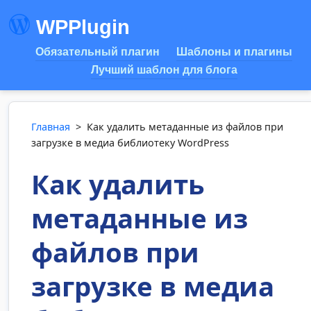
WPPlugin
Обязательный плагин
Шаблоны и плагины
Лучший шаблон для блога
Главная
>
Как удалить метаданные из файлов при
загрузке в медиа библиотеку WordPress
Как удалить
метаданные из
файлов при
загрузке в медиа