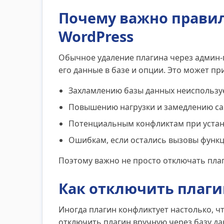
Почему важно правил
WordPress
Обычное удаление плагина через админ-п
его данные в базе и опции. Это может при
Захламлению базы данных неиспользу
Повышению нагрузки и замедлению са
Потенциальным конфликтам при устан
Ошибкам, если остались вызовы функци
Поэтому важно не просто отключать плаг
Как отключить плаги
Иногда плагин конфликтует настолько, ч
отключить плагин вручную через базу да