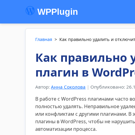
WPPlugin
Главная
>
Как правильно удалить и отключит
Как правильно 
плагин в WordPr
Автор:
Анна Соколова
|
Опубликовано: 26.
В работе с WordPress плагинами часто в
полностью удалять. Неправильное удале
или конфликтам с другими плагинами. В э
плагины в WordPress, чтобы не нарушить
автоматизации процесса.