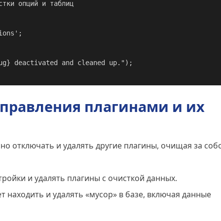
управления плагинами и их
но отключать и удалять другие плагины, очищая за соб
ройки и удалять плагины с очисткой данных.
 находить и удалять «мусор» в базе, включая данные