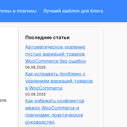
лоны и плагины
Лучший шаблон для блога
Последние статьи
Автоматическое удаление
пустых вариаций товаров
WooCommerce без ошибок
06.08.2026
Как исправить проблему с
удалением вариаций товаров
в WooCommerce
03.08.2026
азе
Как избежать конфликтов
между WooCommerce и
плагинами: практическое
руководство