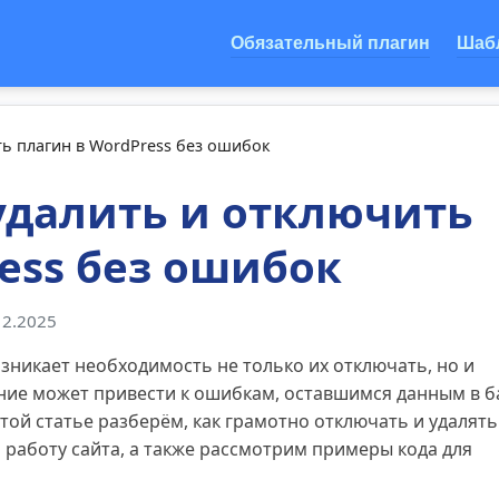
Обязательный плагин
Шаб
ь плагин в WordPress без ошибок
удалить и отключить
ess без ошибок
12.2025
озникает необходимость не только их отключать, но и
ние может привести к ошибкам, оставшимся данным в б
той статье разберём, как грамотно отключать и удалять
 работу сайта, а также рассмотрим примеры кода для