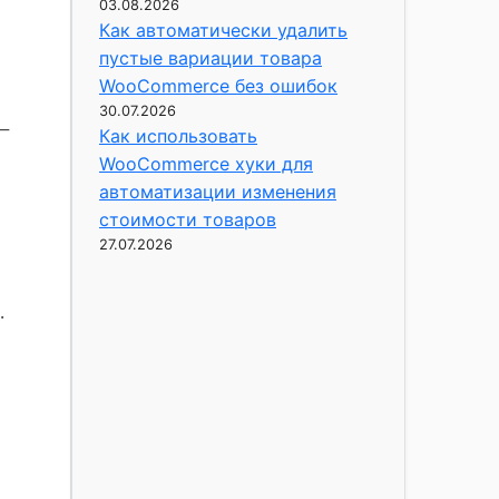
03.08.2026
Как автоматически удалить
пустые вариации товара
WooCommerce без ошибок
30.07.2026
 —
Как использовать
WooCommerce хуки для
автоматизации изменения
стоимости товаров
27.07.2026
.
о