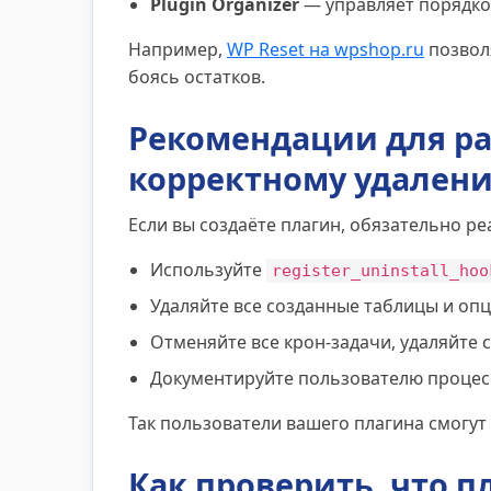
Plugin Organizer
— управляет порядко
Например,
WP Reset на wpshop.ru
позволя
боясь остатков.
Рекомендации для ра
корректному удален
Если вы создаёте плагин, обязательно ре
Используйте
register_uninstall_hoo
Удаляйте все созданные таблицы и опц
Отменяйте все крон-задачи, удаляйте 
Документируйте пользователю процесс
Так пользователи вашего плагина смогут
Как проверить, что п