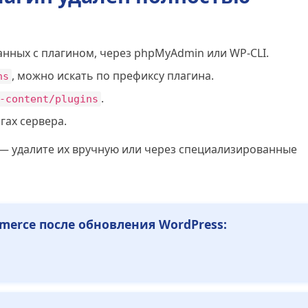
занных с плагином, через phpMyAdmin или WP-CLI.
, можно искать по префиксу плагина.
ns
.
-content/plugins
гах сервера.
— удалите их вручную или через специализированные
erce после обновления WordPress: