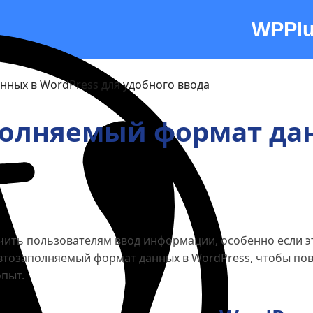
WPPlu
нных в WordPress для удобного ввода
полняемый формат дан
егчить пользователям ввод информации, особенно если
автозаполняемый формат данных в WordPress, чтобы пов
пыт.