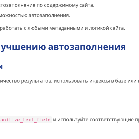
втозаполнение по содержимому сайта.
можностью автозаполнения.
 работать с любыми метаданными и логикой сайта.
улучшению автозаполнения
и
ество результатов, использовать индексы в базе или к
и используйте соответствующие пр
sanitize_text_field