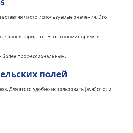
s
 вставляя часто используемые значения. Это
ые ранее варианты. Это экономит время и
— более профессиональным.
тельских полей
. Для этого удобно использовать JavaScript и