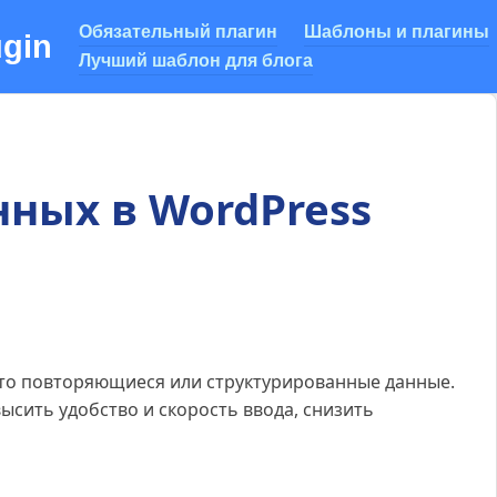
Обязательный плагин
Шаблоны и плагины
gin
Лучший шаблон для блога
ных в WordPress
 это повторяющиеся или структурированные данные.
ысить удобство и скорость ввода, снизить