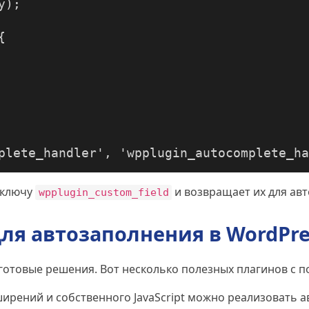
plete_handler', 'wpplugin_autocomplete_ha
 ключу
и возвращает их для ав
wpplugin_custom_field
ля автозаполнения в WordPre
 готовые решения. Вот несколько полезных плагинов с 
рений и собственного JavaScript можно реализовать ав