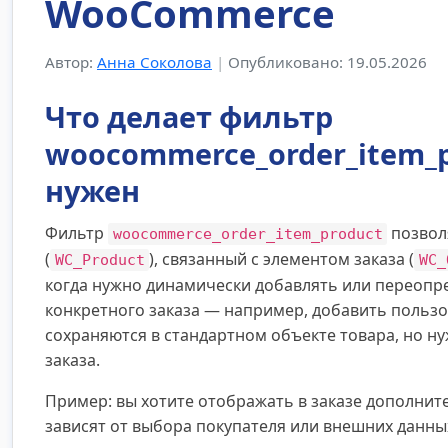
WooCommerce
Автор:
Анна Соколова
|
Опубликовано: 19.05.2026
Что делает фильтр
woocommerce_order_item_p
нужен
Фильтр
позвол
woocommerce_order_item_product
(
), связанный с элементом заказа (
WC_Product
WC_
когда нужно динамически добавлять или переопре
конкретного заказа — например, добавить пользо
сохраняются в стандартном объекте товара, но 
заказа.
Пример: вы хотите отображать в заказе дополнит
зависят от выбора покупателя или внешних данных