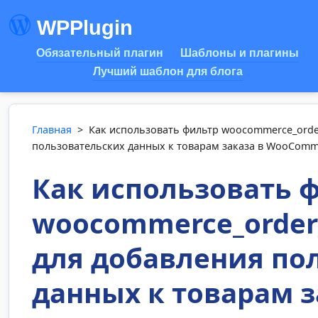
WPPlugin
Обязательный плагин
Шаблоны и плагины
Лучший шаблон для блога
Главная
>
Как использовать фильтр woocommerce_order
пользовательских данных к товарам заказа в WooComm
Как использовать 
woocommerce_order
для добавления по
данных к товарам з