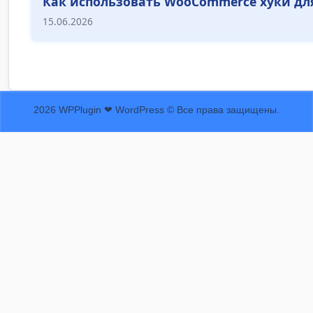
Как использовать WooCommerce хуки дл
15.06.2026
2026 WPPlugin ❤ WordPress © Все права защищены.