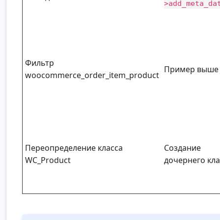
>add_meta_da
Фильтр
Пример выше
woocommerce_order_item_product
Переопределение класса
Создание
WC_Product
дочернего кла