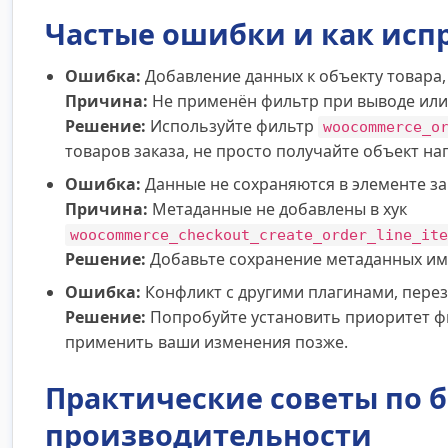
Частые ошибки и как исп
Ошибка:
Добавление данных к объекту товара,
Причина:
Не применён фильтр при выводе или 
Решение:
Используйте фильтр
woocommerce_o
товаров заказа, не просто получайте объект н
Ошибка:
Данные не сохраняются в элементе за
Причина:
Метаданные не добавлены в хук
woocommerce_checkout_create_order_line_ite
Решение:
Добавьте сохранение метаданных име
Ошибка:
Конфликт с другими плагинами, пере
Решение:
Попробуйте установить приоритет фи
применить ваши изменения позже.
Практические советы по б
производительности