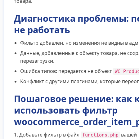
товара.
Диагностика проблемы: п
не работать
Фильтр добавлен, но изменения не видны в адм
Данные, добавленные к объекту товара, не сох
перезагрузки.
Ошибка типов: передается не объект
WC_Produ
Конфликт с другими плагинами, которые переоп
Пошаговое решение: как 
использовать фильтр
woocommerce_order_item_
1. Добавьте фильтр в файл
вашей т
functions.php